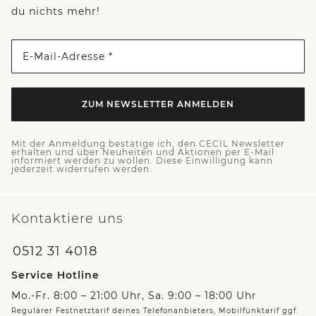
du nichts mehr!
E-Mail-Adresse *
ZUM NEWSLETTER ANMELDEN
Mit der Anmeldung bestätige ich, den CECIL Newsletter
erhalten und über Neuheiten und Aktionen per E-Mail
informiert werden zu wollen. Diese Einwilligung kann
jederzeit widerrufen werden.
Kontaktiere uns
0512 31 4018
Service Hotline
Mo.-Fr. 8:00 – 21:00 Uhr, Sa. 9:00 – 18:00 Uhr
Regulärer Festnetztarif deines Telefonanbieters, Mobilfunktarif ggf.