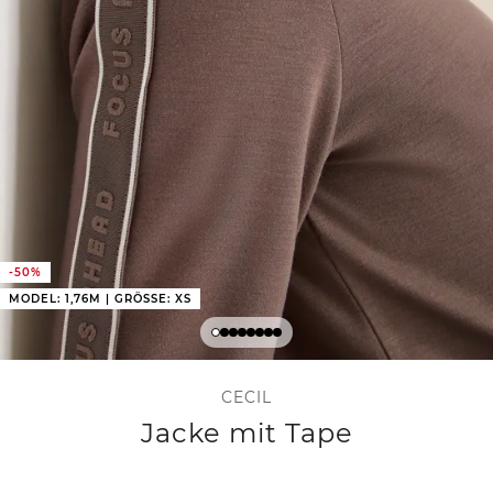
-50%
MODEL: 1,76M | GRÖSSE: XS
CECIL
Jacke mit Tape