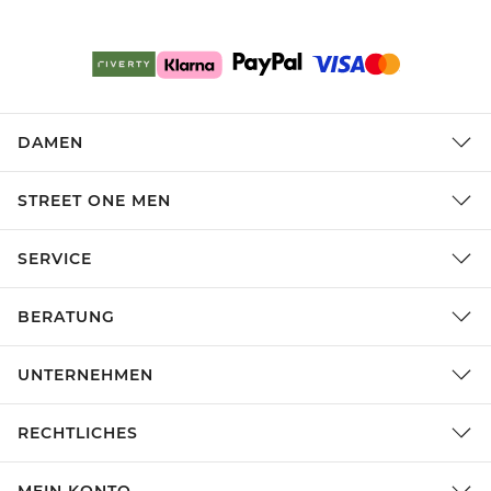
DAMEN
STREET ONE MEN
SERVICE
BERATUNG
UNTERNEHMEN
RECHTLICHES