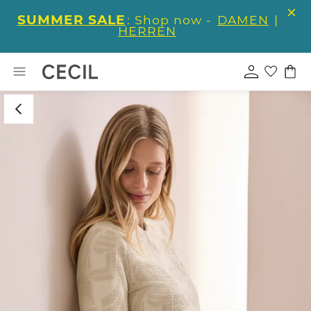
SUMMER SALE
: Shop now -
DAMEN
|
HERREN