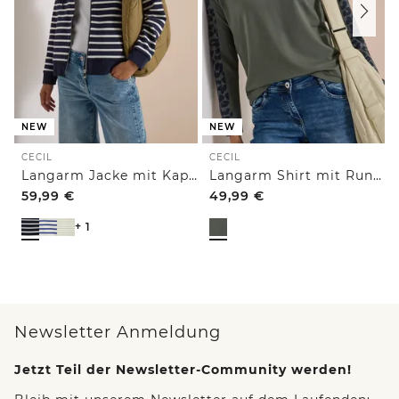
NEW
NEW
CECIL
CECIL
Langarm Jacke mit Kapuze und Struktur
Langarm Shirt mit Rundhals und Leo-Details
59,99
€
49,99
€
+ 1
Newsletter Anmeldung
Jetzt Teil der Newsletter-Community werden!