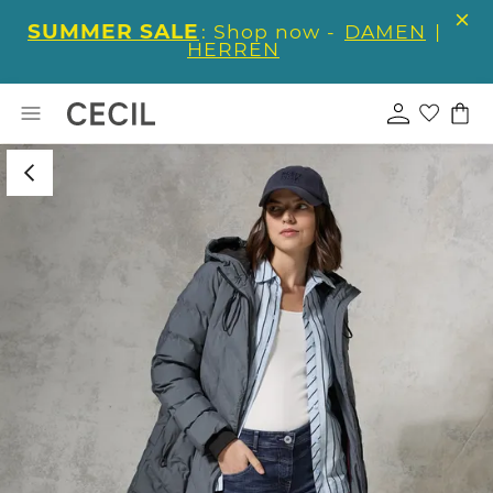
SUMMER SALE
: Shop now -
DAMEN
|
HERREN