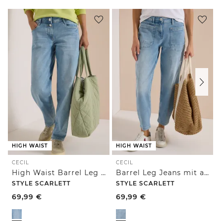
HIGH WAIST
HIGH WAIST
CECIL
CECIL
High Waist Barrel Leg Jeans im Loose Fit
Barrel Leg Jeans mit aufgesetzten Taschen
STYLE SCARLETT
STYLE SCARLETT
69,99
€
69,99
€