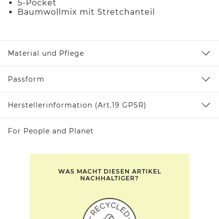
5-Pocket
Baumwollmix mit Stretchanteil
Material und Pflege
Passform
Herstellerinformation (Art.19 GPSR)
For People and Planet
WAS MACHT DIESEN ARTIKEL
NACHHALTIGER?