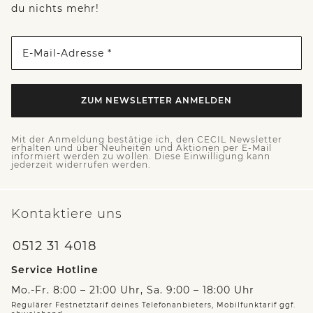
du nichts mehr!
E-Mail-Adresse *
ZUM NEWSLETTER ANMELDEN
Mit der Anmeldung bestätige ich, den CECIL Newsletter
erhalten und über Neuheiten und Aktionen per E-Mail
informiert werden zu wollen. Diese Einwilligung kann
jederzeit widerrufen werden.
Kontaktiere uns
0512 31 4018
Service Hotline
Mo.-Fr. 8:00 – 21:00 Uhr, Sa. 9:00 – 18:00 Uhr
Regulärer Festnetztarif deines Telefonanbieters, Mobilfunktarif ggf.