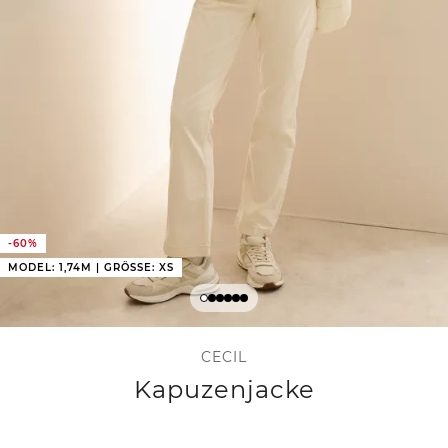
-60%
MODEL: 1,74M | GRÖSSE: XS
CECIL
Kapuzenjacke