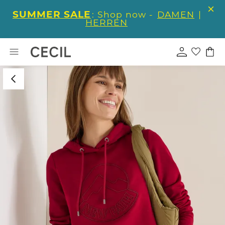
SUMMER SALE
: Shop now -
DAMEN
|
HERREN