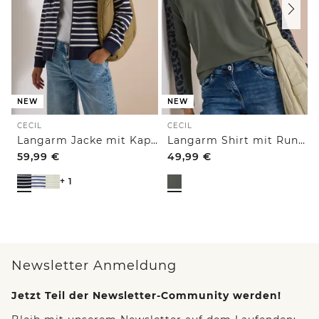
NEW
NEW
CECIL
CECIL
Langarm Jacke mit Kapuze und Struktur
Langarm Shirt mit Rundhals und Leo-Details
59,99
€
49,99
€
+ 1
Newsletter Anmeldung
Jetzt Teil der Newsletter-Community werden!