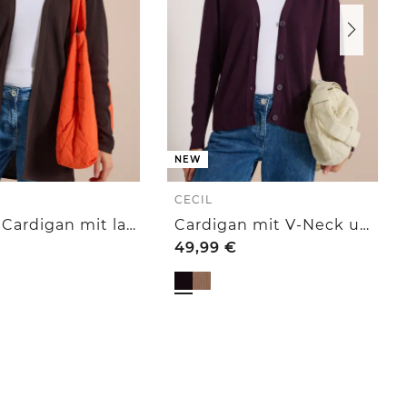
NEW
CECIL
Offener Cardigan mit langen Ärmeln
Cardigan mit V-Neck und Struktur
49,99
€