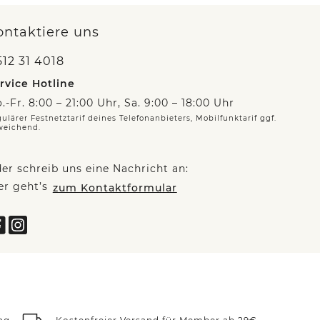
ontaktiere uns
12 31 4018
rvice Hotline
.-Fr. 8:00 – 21:00 Uhr, Sa. 9:00 – 18:00 Uhr
ulärer Festnetztarif deines Telefonanbieters, Mobilfunktarif ggf.
weichend.
er schreib uns eine Nachricht an:
er geht’s
zum Kontaktformular