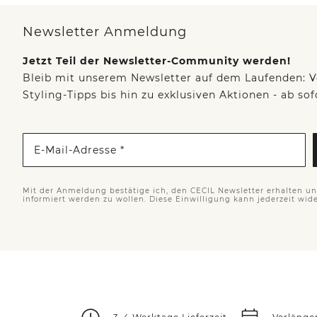
Newsletter Anmeldung
Jetzt Teil der Newsletter-Community werden!
Bleib mit unserem Newsletter auf dem Laufenden: V
Styling-Tipps bis hin zu exklusiven Aktionen - ab so
E-Mail-Adresse *
Mit der Anmeldung bestätige ich, den CECIL Newsletter erhalten u
informiert werden zu wollen. Diese Einwilligung kann jederzeit wid