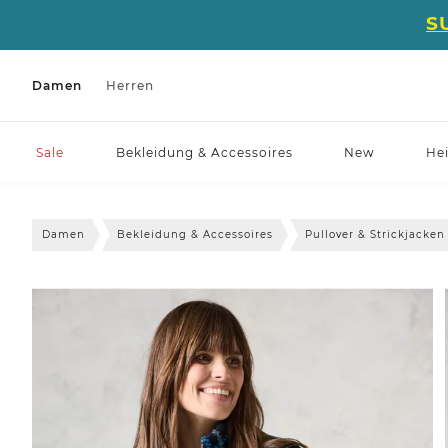
S
Damen
Herren
Sale
Bekleidung & Accessoires
New
He
Damen
Bekleidung & Accessoires
Pullover & Strickjacken