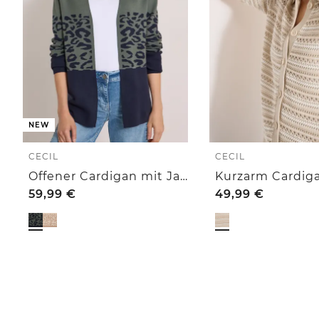
NEW
CECIL
CECIL
Offener Cardigan mit Jacquard-Muster
59,99
€
49,99
€