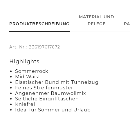
MATERIAL UND
PRODUKTBESCHREIBUNG
PFLEGE
P
Art. Nr.: B36197617672
Highlights
Sommerrock
Mid Waist
Elastischer Bund mit Tunnelzug
Feines Streifenmuster
Angenehmer Baumwollmix
Seitliche Eingrifftaschen
Kniefrei
Ideal für Sommer und Urlaub