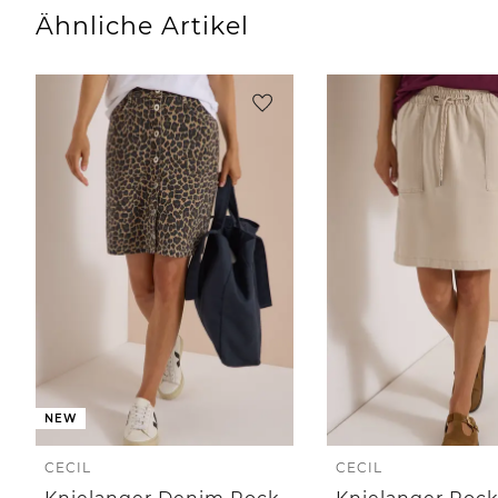
Ähnliche Artikel
NEW
CECIL
CECIL