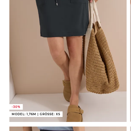
-30%
MODEL: 1,76M | GRÖSSE: XS