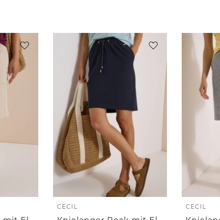
CECIL
CECIL