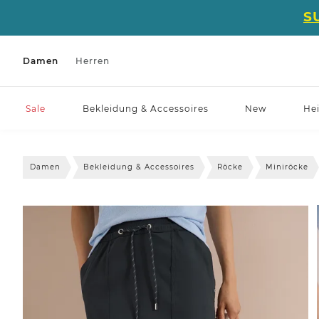
S
Damen
Herren
Sale
Bekleidung & Accessoires
New
He
Damen
Bekleidung & Accessoires
Röcke
Miniröcke