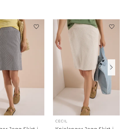
CECIL