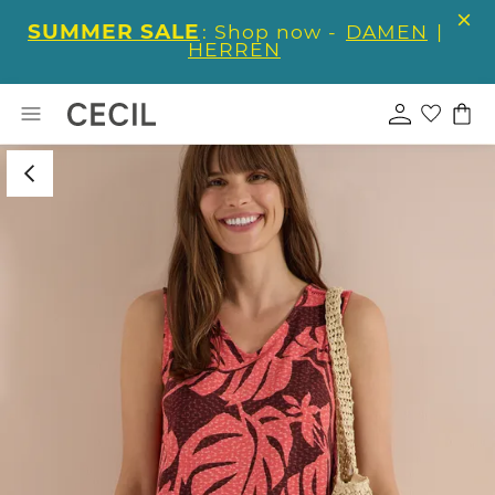
SUMMER SALE
: Shop now -
DAMEN
|
HERREN