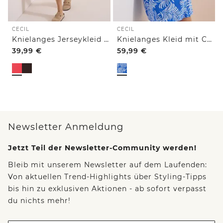
CECIL
CECIL
Knielanges Jerseykleid mit V-Neck
Knielanges Kleid mit Capsleeves
39,99
€
59,99
€
Newsletter Anmeldung
Jetzt Teil der Newsletter-Community werden!
Bleib mit unserem Newsletter auf dem Laufenden:
Von aktuellen Trend-Highlights über Styling-Tipps
bis hin zu exklusiven Aktionen - ab sofort verpasst
du nichts mehr!