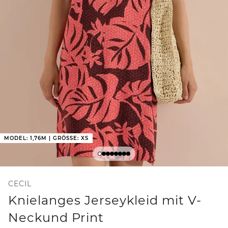
MODEL: 1,76M | GRÖSSE: XS
CECIL
Knielanges Jerseykleid mit V-
Neckund Print