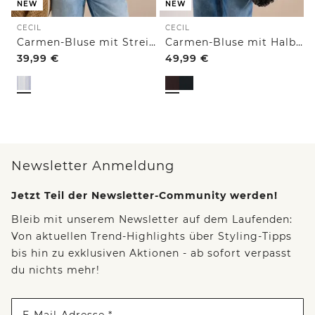
NEW
NEW
CECIL
CECIL
Carmen-Bluse mit Streifenmuster
Carmen-Bluse mit Halbarm und Bändern
39,99
€
49,99
€
Newsletter Anmeldung
Jetzt Teil der Newsletter-Community werden!
Bleib mit unserem Newsletter auf dem Laufenden:
Von aktuellen Trend-Highlights über Styling-Tipps
bis hin zu exklusiven Aktionen - ab sofort verpasst
du nichts mehr!
E-Mail-Adresse *