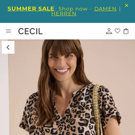
SUMMER SALE
: Shop now -
DAMEN
|
HERREN