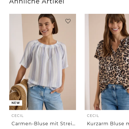
Ähnliche Artikel
NEW
CECIL
CECIL
Carmen-Bluse mit Streifenmuster