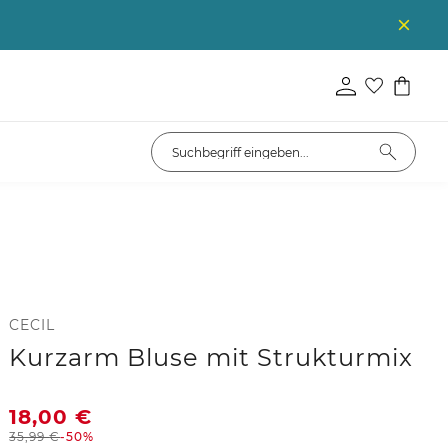
CECIL
Kurzarm Bluse mit Strukturmix
18,00
€
35,99
€
-50%