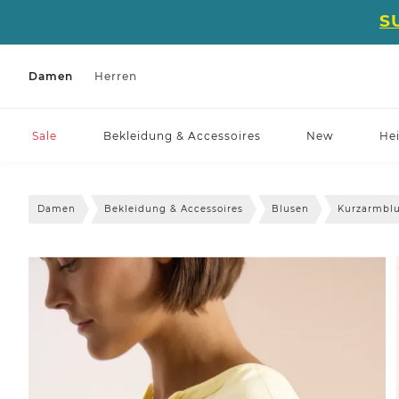
S
Damen
Herren
Sale
Bekleidung & Accessoires
New
He
Damen
Bekleidung & Accessoires
Blusen
Kurzarmbl