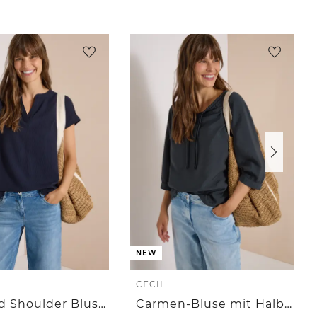
NEW
CECIL
Dropped Shoulder Blusenshirt mit Struktur
Carmen-Bluse mit Halbarm und Bändern