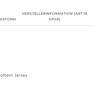
HERSTELLERINFORMATION (ART.19
ASSFORM
GPSR)
softem Jersey