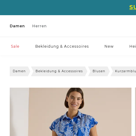
S
Damen
Herren
Sale
Bekleidung & Accessoires
New
He
Damen
Bekleidung & Accessoires
Blusen
Kurzarmbl