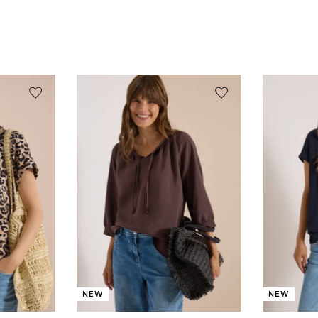
NEW
NEW