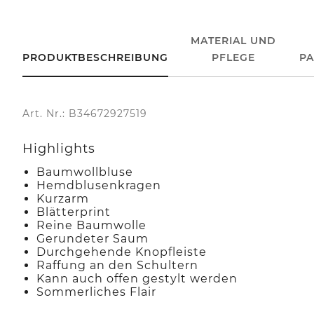
MATERIAL UND
PRODUKTBESCHREIBUNG
PFLEGE
P
Art. Nr.: B34672927519
Highlights
Baumwollbluse
Hemdblusenkragen
Kurzarm
Blätterprint
Reine Baumwolle
Gerundeter Saum
Durchgehende Knopfleiste
Raffung an den Schultern
Kann auch offen gestylt werden
Sommerliches Flair