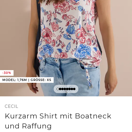
-30%
MODEL: 1,76M | GRÖSSE: XS
CECIL
Kurzarm Shirt mit Boatneck
und Raffung