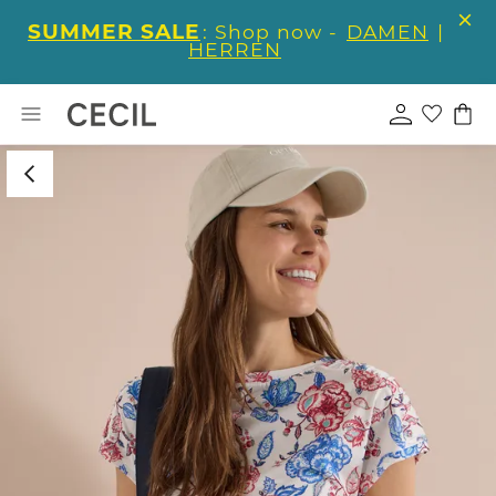
SUMMER SALE
: Shop now -
DAMEN
|
HERREN