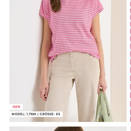
-50%
MODEL: 1,76M | GRÖSSE: XS