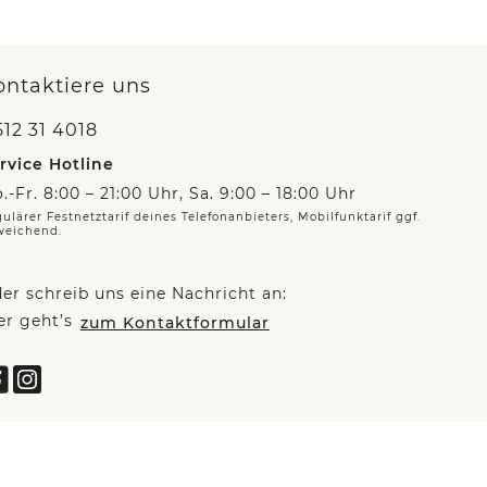
ontaktiere uns
12 31 4018
rvice Hotline
.-Fr. 8:00 – 21:00 Uhr, Sa. 9:00 – 18:00 Uhr
ulärer Festnetztarif deines Telefonanbieters, Mobilfunktarif ggf.
weichend.
er schreib uns eine Nachricht an:
er geht’s
zum Kontaktformular