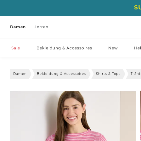
S
Damen
Herren
Sale
Bekleidung & Accessoires
New
He
Damen
Bekleidung & Accessoires
Shirts & Tops
T-Shi