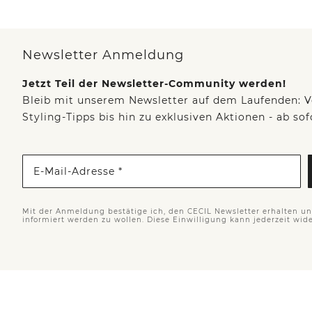
Newsletter Anmeldung
Jetzt Teil der Newsletter-Community werden!
Bleib mit unserem Newsletter auf dem Laufenden: V
Styling-Tipps bis hin zu exklusiven Aktionen - ab so
E-Mail-Adresse *
Mit der Anmeldung bestätige ich, den CECIL Newsletter erhalten u
informiert werden zu wollen. Diese Einwilligung kann jederzeit wid