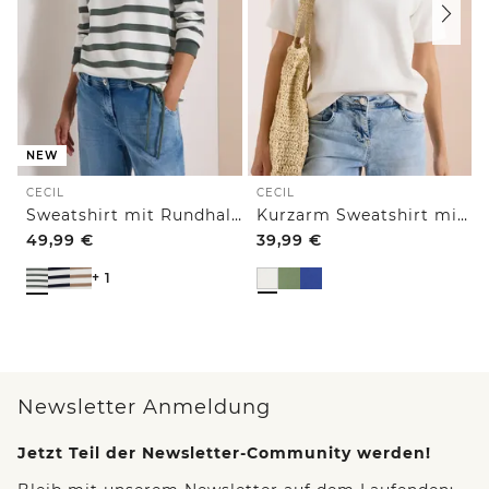
NEW
CECIL
CECIL
Sweatshirt mit Rundhals und Tunnelzug
Kurzarm Sweatshirt mit Embroidery
49,99
€
39,99
€
+ 1
Newsletter Anmeldung
Jetzt Teil der Newsletter-Community werden!