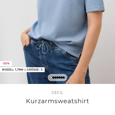
-30%
MODEL: 1,79M | GRÖSSE: S
CECIL
Kurzarmsweatshirt