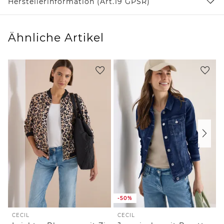
Herstellerinformation (Art.19 GPSR)
Ähnliche Artikel
-50%
CECIL
CECIL