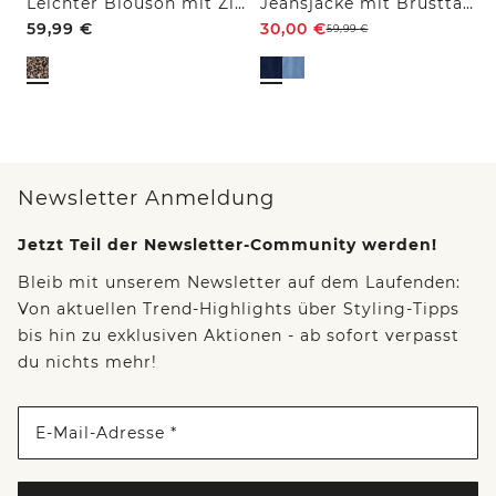
Leichter Blouson mit Zipper und Leo-Print
Jeansjacke mit Brusttaschen und Knöpfen
59,99
€
30,00
€
59,99
€
Newsletter Anmeldung
Jetzt Teil der Newsletter-Community werden!
Bleib mit unserem Newsletter auf dem Laufenden:
Von aktuellen Trend-Highlights über Styling-Tipps
bis hin zu exklusiven Aktionen - ab sofort verpasst
du nichts mehr!
E-Mail-Adresse *