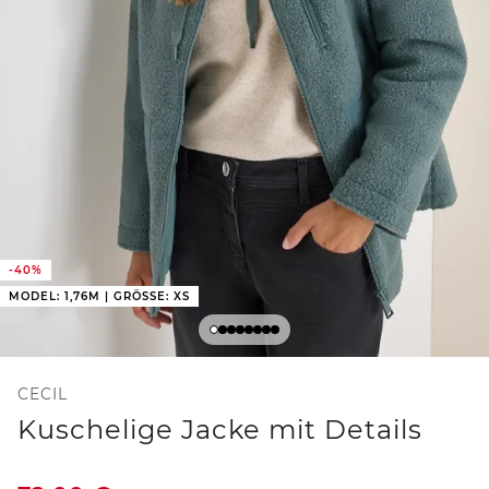
-40%
MODEL: 1,76M | GRÖSSE: XS
CECIL
Kuschelige Jacke mit Details