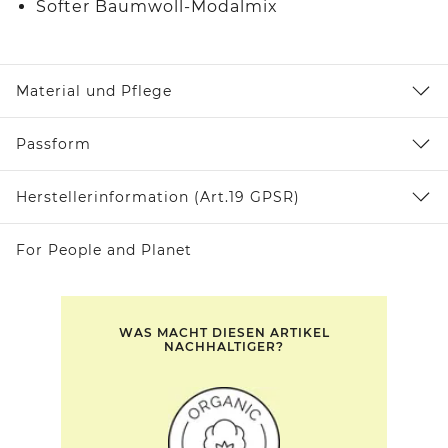
Softer Baumwoll-Modalmix
Material und Pflege
Passform
Herstellerinformation (Art.19 GPSR)
For People and Planet
WAS MACHT DIESEN ARTIKEL
NACHHALTIGER?