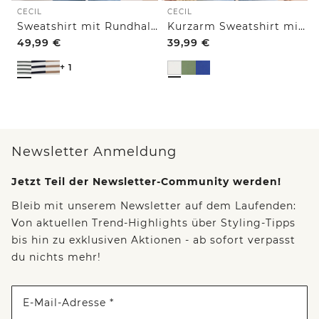
CECIL
CECIL
Sweatshirt mit Rundhals und Tunnelzug
Kurzarm Sweatshirt mit Embroidery
49,99
€
39,99
€
+ 1
Newsletter Anmeldung
Jetzt Teil der Newsletter-Community werden!
Bleib mit unserem Newsletter auf dem Laufenden:
Von aktuellen Trend-Highlights über Styling-Tipps
bis hin zu exklusiven Aktionen - ab sofort verpasst
du nichts mehr!
E-Mail-Adresse *