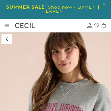
SUMMER SALE
: Shop now -
DAMEN
|
HERREN