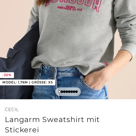
-30%
MODEL: 1,76M | GRÖSSE: XS
CECIL
Langarm Sweatshirt mit
Stickerei