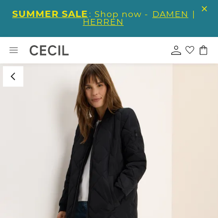
SUMMER SALE
: Shop now -
DAMEN
|
HERREN