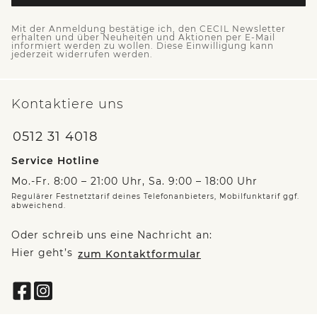
Mit der Anmeldung bestätige ich, den CECIL Newsletter
erhalten und über Neuheiten und Aktionen per E-Mail
informiert werden zu wollen. Diese Einwilligung kann
jederzeit widerrufen werden.
Kontaktiere uns
0512 31 4018
Service Hotline
Mo.-Fr. 8:00 – 21:00 Uhr, Sa. 9:00 – 18:00 Uhr
Regulärer Festnetztarif deines Telefonanbieters, Mobilfunktarif ggf.
abweichend.
Oder schreib uns eine Nachricht an:
Hier geht’s
zum Kontaktformular