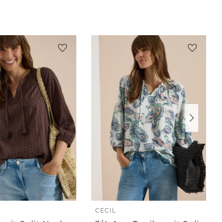
CECIL