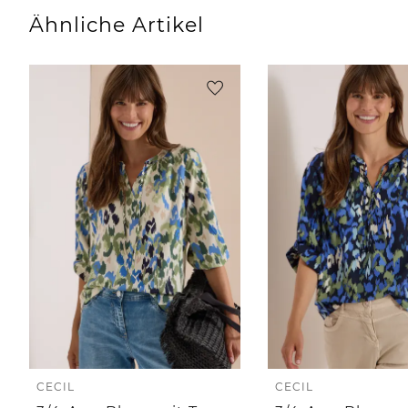
Ähnliche Artikel
CECIL
CECIL