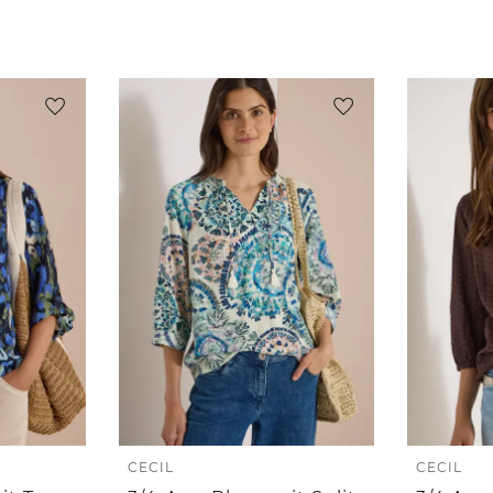
CECIL
CECIL