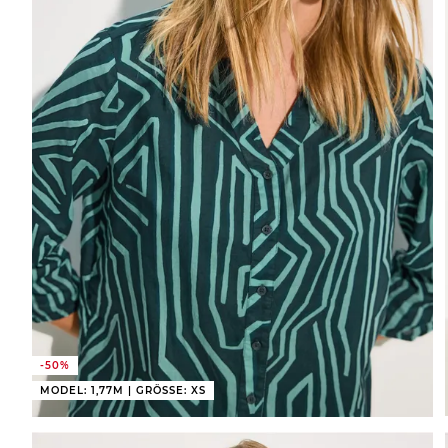
-50%
MODEL: 1,77M | GRÖSSE: XS