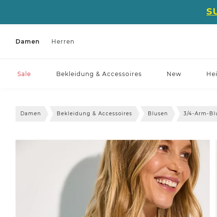
S
Damen
Herren
Sale
Bekleidung & Accessoires
New
He
Damen
Bekleidung & Accessoires
Blusen
3/4-Arm-Bl