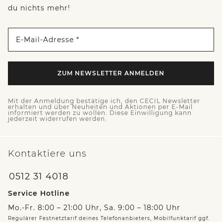
du nichts mehr!
E-Mail-Adresse *
ZUM NEWSLETTER ANMELDEN
Mit der Anmeldung bestätige ich, den CECIL Newsletter
erhalten und über Neuheiten und Aktionen per E-Mail
informiert werden zu wollen. Diese Einwilligung kann
jederzeit widerrufen werden.
Kontaktiere uns
0512 31 4018
Service Hotline
Mo.-Fr. 8:00 – 21:00 Uhr, Sa. 9:00 – 18:00 Uhr
Regulärer Festnetztarif deines Telefonanbieters, Mobilfunktarif ggf.