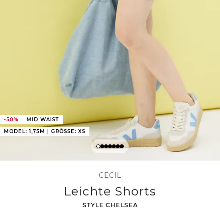
-50%
MID WAIST
MODEL: 1,75M | GRÖSSE: XS
CECIL
Leichte Shorts
-
STYLE CHELSEA