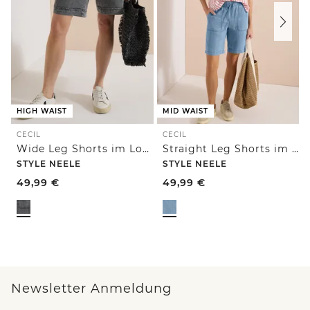
HIGH WAIST
MID WAIST
CECIL
CECIL
Wide Leg Shorts im Loose Fit
Straight Leg Shorts im Washed-Look
STYLE NEELE
STYLE NEELE
49,99
€
49,99
€
Newsletter Anmeldung