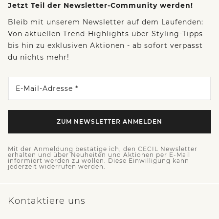
Jetzt Teil der Newsletter-Community werden!
Bleib mit unserem Newsletter auf dem Laufenden:
Von aktuellen Trend-Highlights über Styling-Tipps
bis hin zu exklusiven Aktionen - ab sofort verpasst
du nichts mehr!
E-Mail-Adresse *
ZUM NEWSLETTER ANMELDEN
Mit der Anmeldung bestätige ich, den CECIL Newsletter
erhalten und über Neuheiten und Aktionen per E-Mail
informiert werden zu wollen. Diese Einwilligung kann
jederzeit widerrufen werden.
Kontaktiere uns