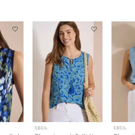
CECIL
CECIL