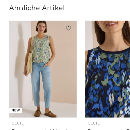
Ähnliche Artikel
NEW
CECIL
CECIL