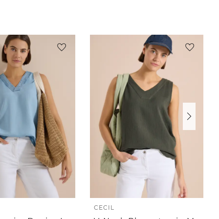
CECIL