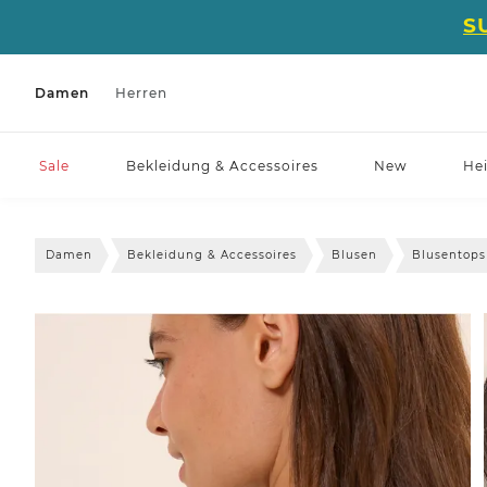
S
Damen
Herren
Sale
Bekleidung & Accessoires
New
He
Damen
Bekleidung & Accessoires
Blusen
Blusentops