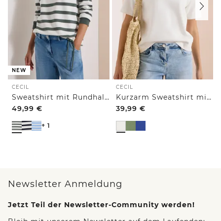
NEW
CECIL
CECIL
Sweatshirt mit Rundhals und Tunnelzug
Kurzarm Sweatshirt mit Embroidery
49,99
€
39,99
€
+ 1
Newsletter Anmeldung
Jetzt Teil der Newsletter-Community werden!