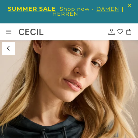
SUMMER SALE
: Shop now -
DAMEN
|
HERREN