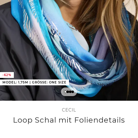
-62%
MODEL: 1,75M | GRÖSSE: ONE SIZE
CECIL
Loop Schal mit Foliendetails