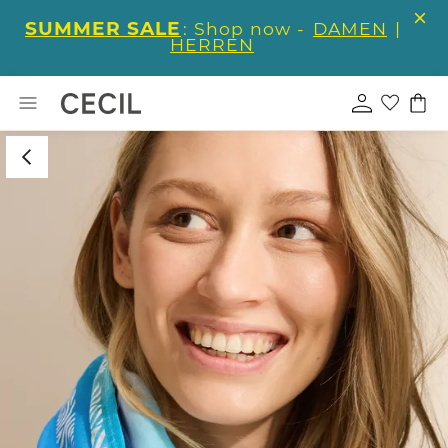
SUMMER SALE
: Shop now -
DAMEN
|
HERREN