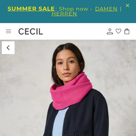
SUMMER SALE
: Shop now -
DAMEN
|
HERREN