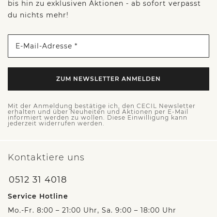
bis hin zu exklusiven Aktionen - ab sofort verpasst
du nichts mehr!
E-Mail-Adresse *
ZUM NEWSLETTER ANMELDEN
Mit der Anmeldung bestätige ich, den CECIL Newsletter
erhalten und über Neuheiten und Aktionen per E-Mail
informiert werden zu wollen. Diese Einwilligung kann
jederzeit widerrufen werden.
Kontaktiere uns
0512 31 4018
Service Hotline
Mo.-Fr. 8:00 – 21:00 Uhr, Sa. 9:00 – 18:00 Uhr