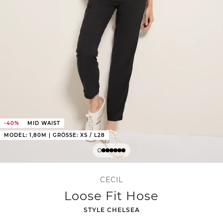
-40%
MID WAIST
MODEL: 1,80M | GRÖSSE: XS / L28
CECIL
Loose Fit Hose
-
STYLE CHELSEA