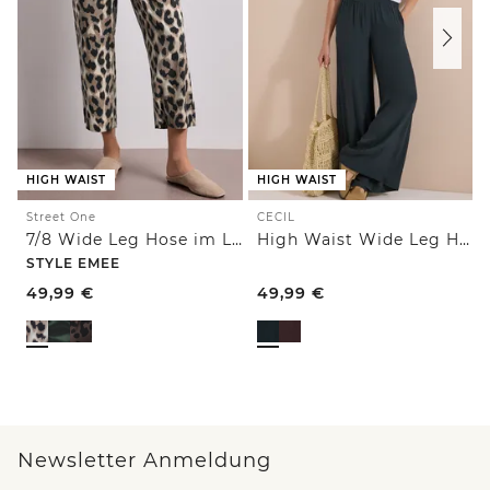
HIGH WAIST
HIGH WAIST
Street One
CECIL
7/8 Wide Leg Hose im Loose Fit mit Print
High Waist Wide Leg Hose im Loose Fit
STYLE EMEE
49,99
€
49,99
€
Newsletter Anmeldung