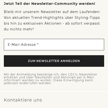
Jetzt Teil der Newsletter-Community werden!
Bleib mit unserem Newsletter auf dem Laufenden:
Von aktuellen Trend-Highlights über Styling-Tipps
bis hin zu exklusiven Aktionen - ab sofort verpasst
du nichts mehr!
E-Mail-Adresse *
ZUM NEWSLETTER ANMELDEN
Mit der Anmeldung bestätige ich, den CECIL Newsletter
erhalten und über Neuheiten und Aktionen per E-Mail
informiert werden zu wollen. Diese Einwilligung kann
jederzeit widerrufen werden.
Kontaktiere uns