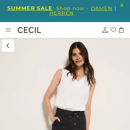
SUMMER SALE
: Shop now -
DAMEN
|
HERREN