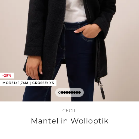
-29%
MODEL: 1,74M | GRÖSSE: XS
CECIL
Mantel in Wolloptik