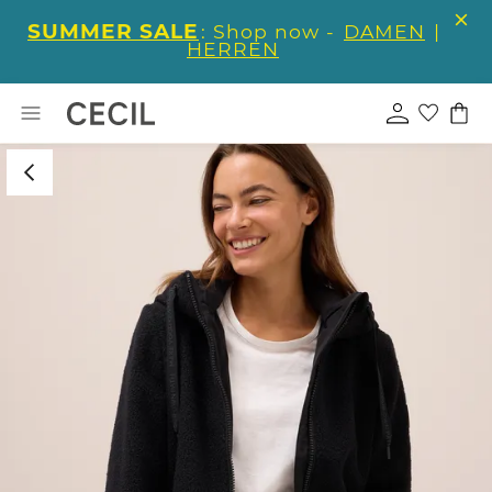
SUMMER SALE
: Shop now -
DAMEN
|
HERREN