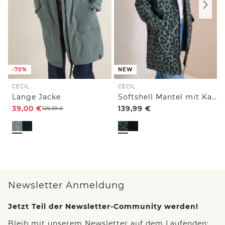
-70%
NEW
CECIL
CECIL
Lange Jacke
Softshell Mantel mit Kapuze und Leo-Muster
39,00
€
139,99
€
129,99
€
Newsletter Anmeldung
Jetzt Teil der Newsletter-Community werden!
Bleib mit unserem Newsletter auf dem Laufenden: