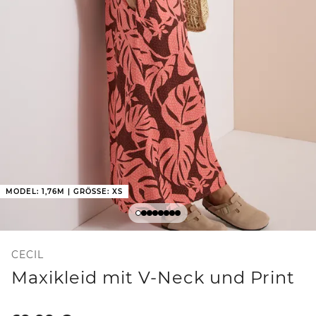
MODEL: 1,76M | GRÖSSE: XS
CECIL
Maxikleid mit V-Neck und Print