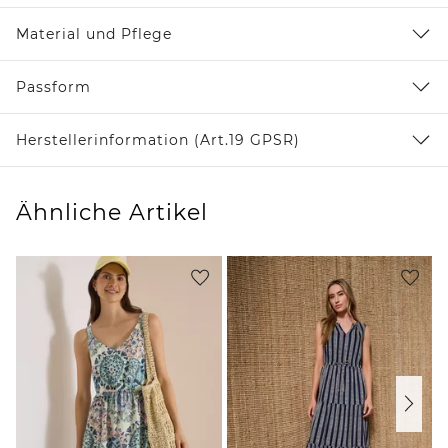
Material und Pflege
Passform
Herstellerinformation (Art.19 GPSR)
Ähnliche Artikel