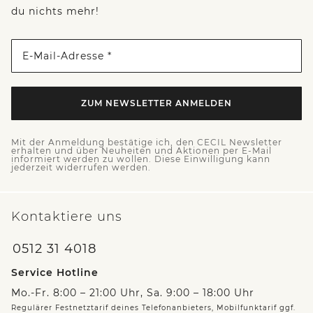
du nichts mehr!
E-Mail-Adresse *
ZUM NEWSLETTER ANMELDEN
Mit der Anmeldung bestätige ich, den CECIL Newsletter
erhalten und über Neuheiten und Aktionen per E-Mail
informiert werden zu wollen. Diese Einwilligung kann
jederzeit widerrufen werden.
Kontaktiere uns
0512 31 4018
Service Hotline
Mo.-Fr. 8:00 – 21:00 Uhr, Sa. 9:00 – 18:00 Uhr
Regulärer Festnetztarif deines Telefonanbieters, Mobilfunktarif ggf.