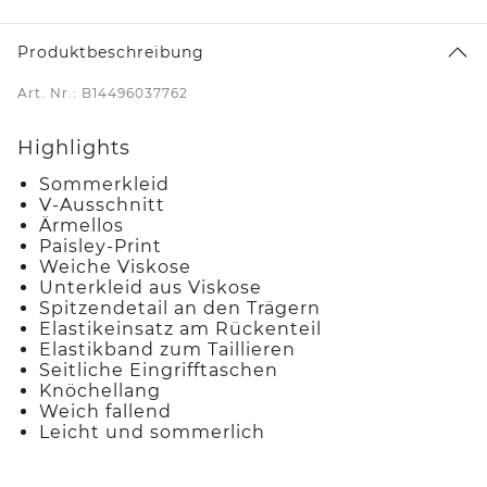
Produktbeschreibung
Art. Nr.: B14496037762
Highlights
Sommerkleid
V-Ausschnitt
Ärmellos
Paisley-Print
Weiche Viskose
Unterkleid aus Viskose
Spitzendetail an den Trägern
Elastikeinsatz am Rückenteil
Elastikband zum Taillieren
Seitliche Eingrifftaschen
Knöchellang
Weich fallend
Leicht und sommerlich