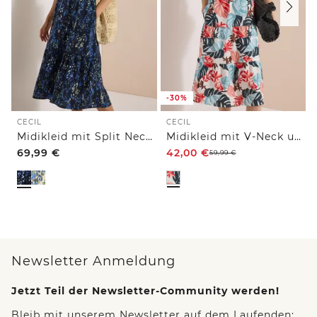
-30%
CECIL
CECIL
Midikleid mit Split Neck und Print
Midikleid mit V-Neck und Print
69,99
€
42,00
€
59,99
€
Newsletter Anmeldung
Jetzt Teil der Newsletter-Community werden!
Bleib mit unserem Newsletter auf dem Laufenden: