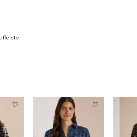
pfleiste