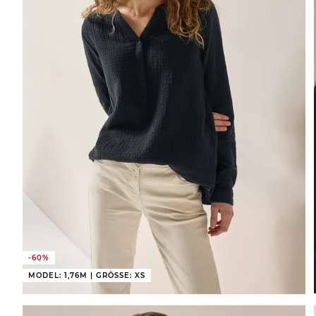
-60%
MODEL: 1,76M | GRÖSSE: XS