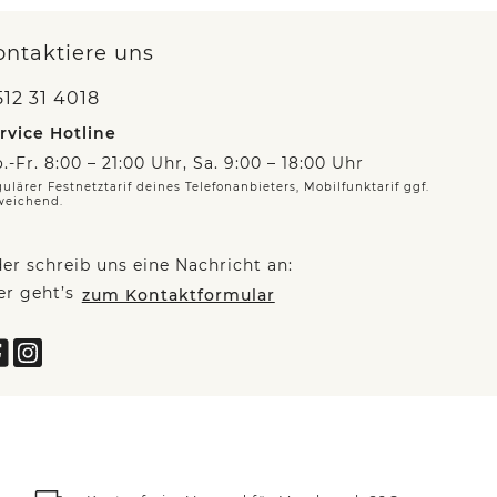
ontaktiere uns
12 31 4018
rvice Hotline
.-Fr. 8:00 – 21:00 Uhr, Sa. 9:00 – 18:00 Uhr
ulärer Festnetztarif deines Telefonanbieters, Mobilfunktarif ggf.
weichend.
er schreib uns eine Nachricht an:
er geht’s
zum Kontaktformular