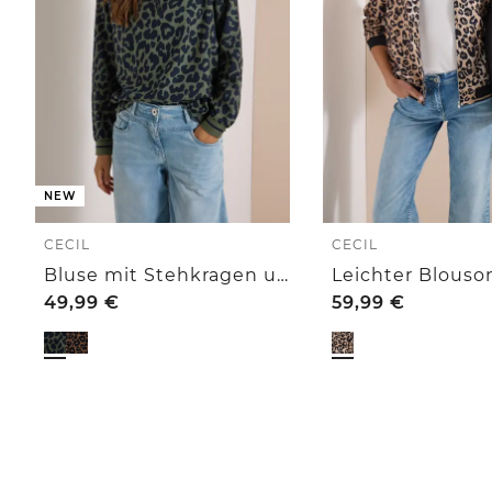
NEW
CECIL
CECIL
Bluse mit Stehkragen und Zipper
49,99
€
59,99
€