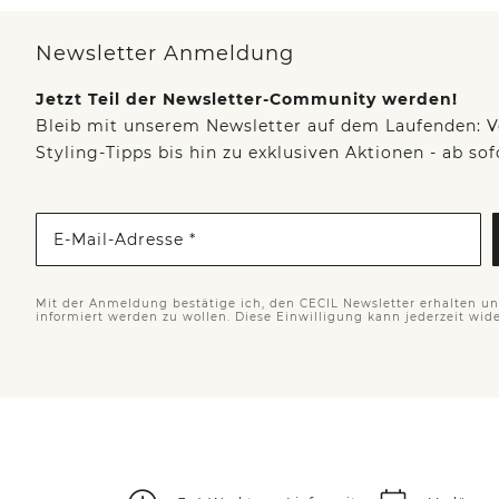
Newsletter Anmeldung
Jetzt Teil der Newsletter-Community werden!
Bleib mit unserem Newsletter auf dem Laufenden: V
Styling-Tipps bis hin zu exklusiven Aktionen - ab so
E-Mail-Adresse *
Mit der Anmeldung bestätige ich, den CECIL Newsletter erhalten u
informiert werden zu wollen. Diese Einwilligung kann jederzeit wid