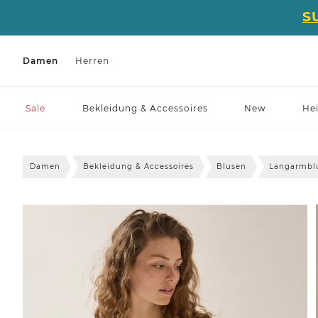
S
Damen
Herren
Sale
Bekleidung & Accessoires
New
He
Damen
Bekleidung & Accessoires
Blusen
Langarmbl