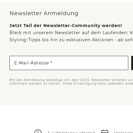
Newsletter Anmeldung
Jetzt Teil der Newsletter-Community werden!
Bleib mit unserem Newsletter auf dem Laufenden: V
Styling-Tipps bis hin zu exklusiven Aktionen - ab so
E-Mail-Adresse *
Mit der Anmeldung bestätige ich, den CECIL Newsletter erhalten u
informiert werden zu wollen. Diese Einwilligung kann jederzeit wid