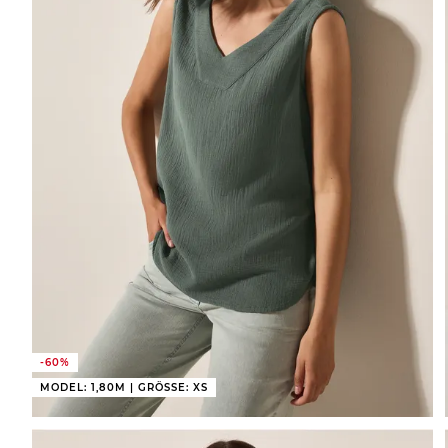
-60%
MODEL: 1,80M | GRÖSSE: XS