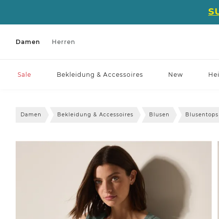
S
Damen
Herren
Sale
Bekleidung & Accessoires
New
He
Damen
Bekleidung & Accessoires
Blusen
Blusentops