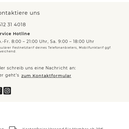
ontaktiere uns
12 31 4018
rvice Hotline
.-Fr. 8:00 – 21:00 Uhr, Sa. 9:00 – 18:00 Uhr
ulärer Festnetztarif deines Telefonanbieters, Mobilfunktarif ggf.
weichend.
er schreib uns eine Nachricht an:
er geht’s
zum Kontaktformular