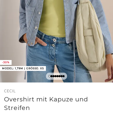
-30%
MODEL: 1,79M | GRÖSSE: XS
CECIL
Overshirt mit Kapuze und
Streifen