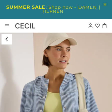
SUMMER SALE
: Shop now -
DAMEN
|
HERREN