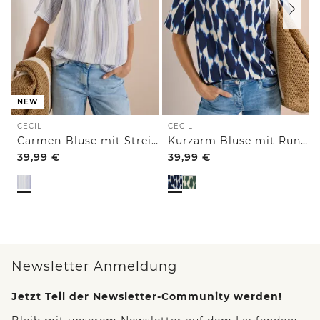
NEW
CECIL
CECIL
Carmen-Bluse mit Streifenmuster
Kurzarm Bluse mit Rundhals und Print
39,99
€
39,99
€
Newsletter Anmeldung
Jetzt Teil der Newsletter-Community werden!