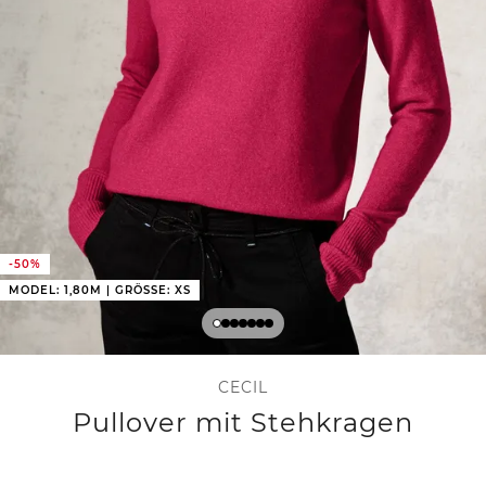
-50%
MODEL: 1,80M | GRÖSSE: XS
CECIL
Pullover mit Stehkragen