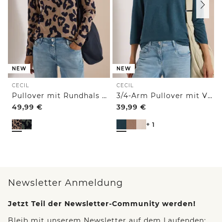
NEW
NEW
CECIL
CECIL
Pullover mit Rundhals und Leo-Muster
3/4-Arm Pullover mit V-Neck und Strukturfront
49,99
€
39,99
€
+ 1
Newsletter Anmeldung
Jetzt Teil der Newsletter-Community werden!
Bleib mit unserem Newsletter auf dem Laufenden: