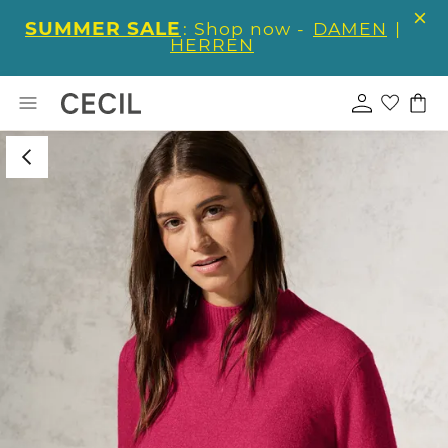
SUMMER SALE
: Shop now -
DAMEN
|
HERREN