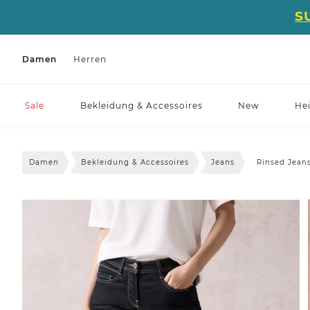
S
Damen
Herren
Sale
Bekleidung & Accessoires
New
He
Damen
Bekleidung & Accessoires
Jeans
Rinsed Jean