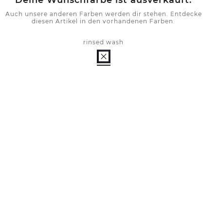
Deine Wunschfarbe ist ausverkauft.
Auch unsere anderen Farben werden dir stehen. Entdecke
diesen Artikel in den vorhandenen Farben.
rinsed wash