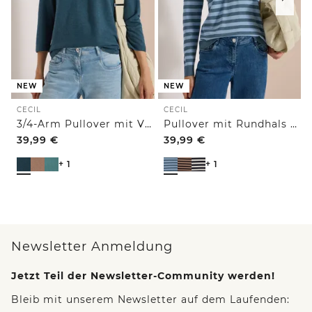
NEW
NEW
CECIL
CECIL
3/4-Arm Pullover mit V-Neck und Strukturfront
Pullover mit Rundhals und Streifen
39,99
€
39,99
€
+ 1
+ 1
Newsletter Anmeldung
Jetzt Teil der Newsletter-Community werden!
Bleib mit unserem Newsletter auf dem Laufenden: