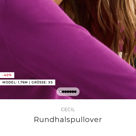
-40%
MODEL: 1,76M | GRÖSSE: XS
CECIL
Rundhalspullover