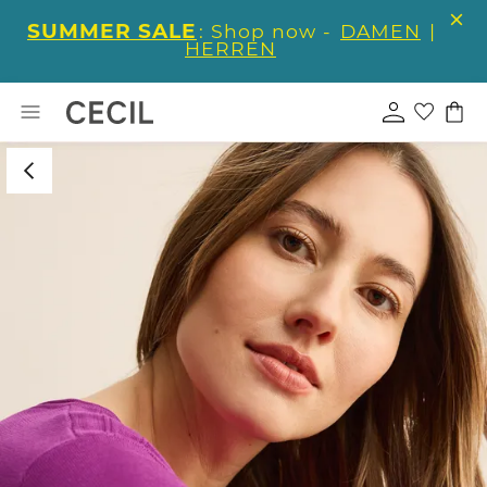
SUMMER SALE
: Shop now -
DAMEN
|
HERREN