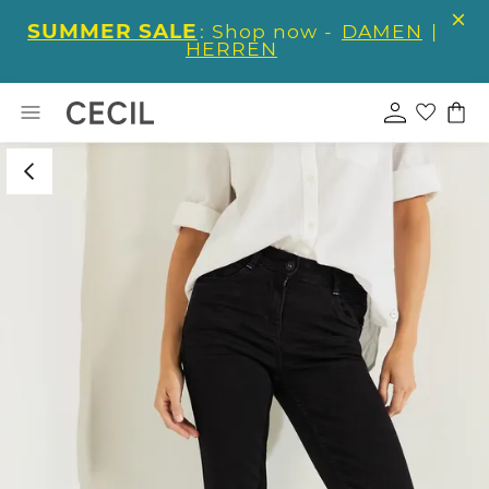
SUMMER SALE
: Shop now -
DAMEN
|
HERREN