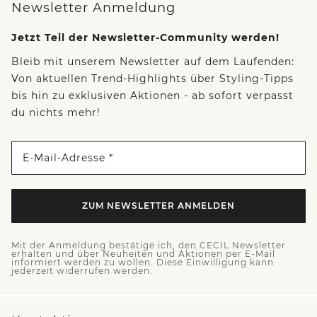
Newsletter Anmeldung
Jetzt Teil der Newsletter-Community werden!
Bleib mit unserem Newsletter auf dem Laufenden:
Von aktuellen Trend-Highlights über Styling-Tipps
bis hin zu exklusiven Aktionen - ab sofort verpasst
du nichts mehr!
E-Mail-Adresse *
ZUM NEWSLETTER ANMELDEN
Mit der Anmeldung bestätige ich, den CECIL Newsletter
erhalten und über Neuheiten und Aktionen per E-Mail
informiert werden zu wollen. Diese Einwilligung kann
jederzeit widerrufen werden.