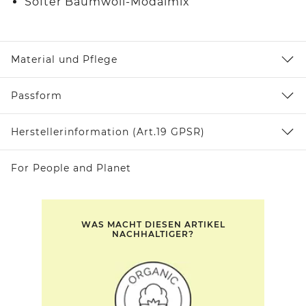
Softer Baumwoll-Modalmix
Material und Pflege
Passform
Herstellerinformation (Art.19 GPSR)
For People and Planet
WAS MACHT DIESEN ARTIKEL
NACHHALTIGER?