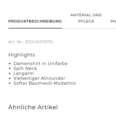
MATERIAL UND
PRODUKTBESCHREIBUNG
PFLEGE
P
Art. Nr.: B32416016710
Highlights
Damenshirt in Unifarbe
Split Neck
Langarm
Vielseitiger Allrounder
Softer Baumwoll-Modalmix
Ähnliche Artikel