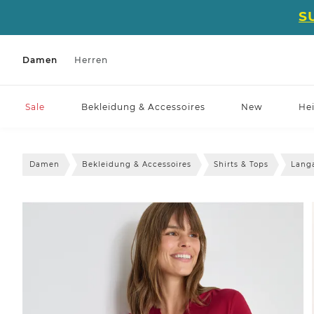
S
Damen
Herren
Sale
Bekleidung & Accessoires
New
He
Damen
Bekleidung & Accessoires
Shirts & Tops
Lang