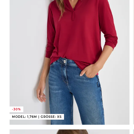
-30%
MODEL: 1,76M | GRÖSSE: XS