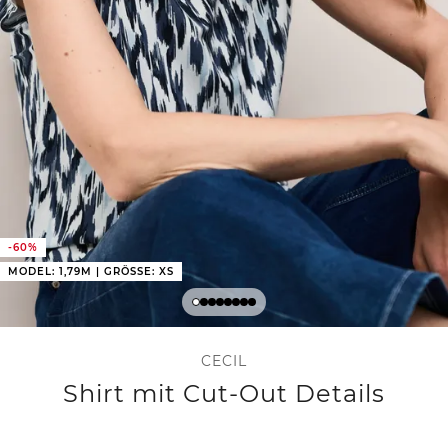
-60%
MODEL: 1,79M | GRÖSSE: XS
CECIL
Shirt mit Cut-Out Details