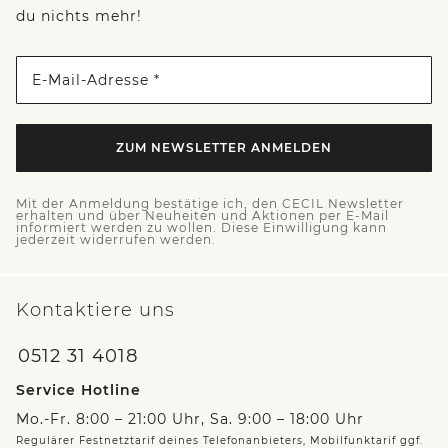
du nichts mehr!
E-Mail-Adresse *
ZUM NEWSLETTER ANMELDEN
Mit der Anmeldung bestätige ich, den CECIL Newsletter
erhalten und über Neuheiten und Aktionen per E-Mail
informiert werden zu wollen. Diese Einwilligung kann
jederzeit widerrufen werden.
Kontaktiere uns
0512 31 4018
Service Hotline
Mo.-Fr. 8:00 – 21:00 Uhr, Sa. 9:00 – 18:00 Uhr
Regulärer Festnetztarif deines Telefonanbieters, Mobilfunktarif ggf.