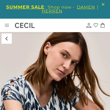
SUMMER SALE
: Shop now -
DAMEN
|
HERREN