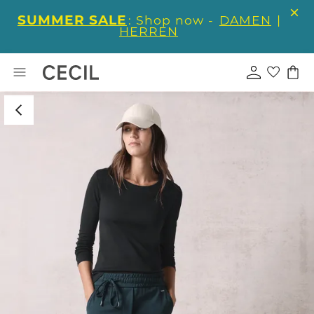
SUMMER SALE
: Shop now -
DAMEN
|
HERREN