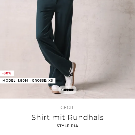
-30%
MODEL: 1,80M | GRÖSSE: XS
CECIL
Shirt mit Rundhals
-
STYLE PIA