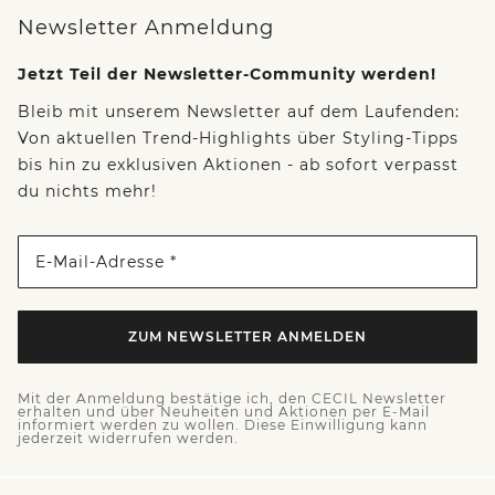
Newsletter Anmeldung
Jetzt Teil der Newsletter-Community werden!
Bleib mit unserem Newsletter auf dem Laufenden:
Von aktuellen Trend-Highlights über Styling-Tipps
bis hin zu exklusiven Aktionen - ab sofort verpasst
du nichts mehr!
E-Mail-Adresse *
ZUM NEWSLETTER ANMELDEN
Mit der Anmeldung bestätige ich, den CECIL Newsletter
erhalten und über Neuheiten und Aktionen per E-Mail
informiert werden zu wollen. Diese Einwilligung kann
jederzeit widerrufen werden.