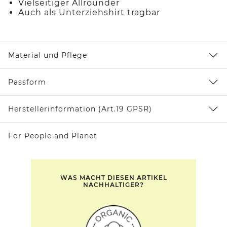
Vielseitiger Allrounder
Auch als Unterziehshirt tragbar
Material und Pflege
Passform
Herstellerinformation (Art.19 GPSR)
For People and Planet
WAS MACHT DIESEN ARTIKEL
NACHHALTIGER?