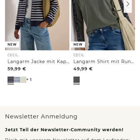
NEW
NEW
CECIL
CECIL
Langarm Jacke mit Kapuze und Struktur
Langarm Shirt mit Rundhals und Leo-Details
59,99
€
49,99
€
+ 1
Newsletter Anmeldung
Jetzt Teil der Newsletter-Community werden!