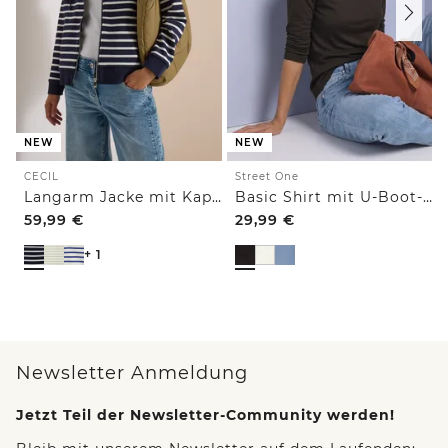
NEW
NEW
CECIL
Street One
Langarm Jacke mit Kapuze und Struktur
Basic Shirt mit U-Boot-Ausschnitt
59,99
€
29,99
€
+ 1
Newsletter Anmeldung
Jetzt Teil der Newsletter-Community werden!