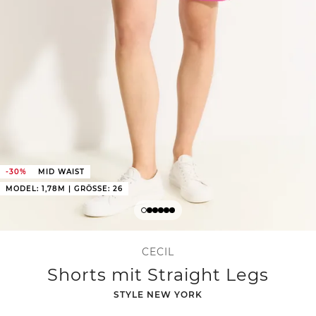
-30%
MID WAIST
MODEL: 1,78M | GRÖSSE: 26
CECIL
Shorts mit Straight Legs
-
STYLE NEW YORK