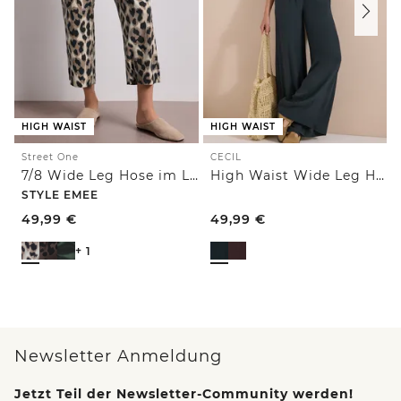
HIGH WAIST
HIGH WAIST
Street One
CECIL
7/8 Wide Leg Hose im Loose Fit mit Print
High Waist Wide Leg Hose im Loose Fit
STYLE EMEE
49,99
€
49,99
€
+ 1
Newsletter Anmeldung
Jetzt Teil der Newsletter-Community werden!