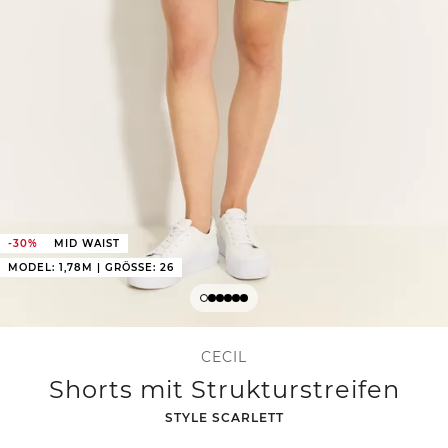
-30%
MID WAIST
MODEL: 1,78M | GRÖSSE: 26
CECIL
Shorts mit Strukturstreifen
-
STYLE SCARLETT