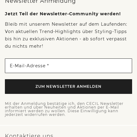
Newsletter Anmeldung
Jetzt Teil der Newsletter-Community werden!
Bleib mit unserem Newsletter auf dem Laufenden:
Von aktuellen Trend-Highlights über Styling-Tipps
bis hin zu exklusiven Aktionen - ab sofort verpasst
du nichts mehr!
E-Mail-Adresse *
ZUM NEWSLETTER ANMELDEN
Mit der Anmeldung bestätige ich, den CECIL Newsletter
erhalten und über Neuheiten und Aktionen per E-Mail
informiert werden zu wollen. Diese Einwilligung kann
jederzeit widerrufen werden.
Kontaktiere uns