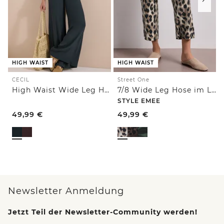
HIGH WAIST
HIGH WAIST
CECIL
Street One
High Waist Wide Leg Hose im Loose Fit
7/8 Wide Leg Hose im Loose Fit mit Print
STYLE EMEE
49,99
€
49,99
€
Newsletter Anmeldung
Jetzt Teil der Newsletter-Community werden!