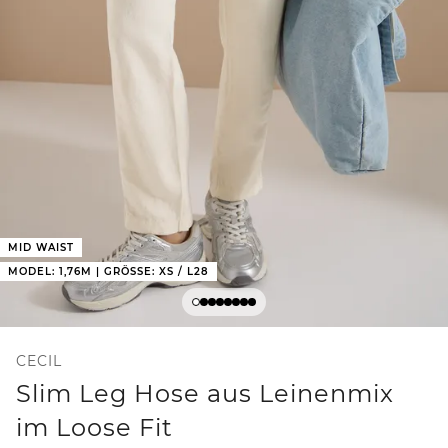
MID WAIST
MODEL: 1,76M | GRÖSSE: XS / L28
CECIL
Slim Leg Hose aus Leinenmix
im Loose Fit