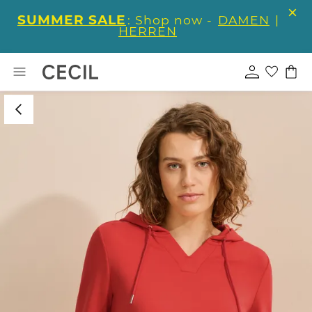
SUMMER SALE
: Shop now -
DAMEN
|
HERREN