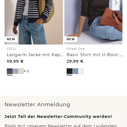
NEW
NEW
CECIL
Street One
Langarm Jacke mit Kapuze und Struktur
Basic Shirt mit U-Boot-Ausschnitt
59,99
€
29,99
€
+ 1
Newsletter Anmeldung
Jetzt Teil der Newsletter-Community werden!
Bleib mit unserem Newsletter auf dem Laufenden: