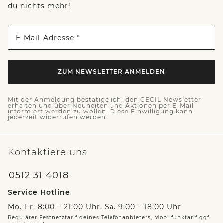
du nichts mehr!
E-Mail-Adresse *
ZUM NEWSLETTER ANMELDEN
Mit der Anmeldung bestätige ich, den CECIL Newsletter
erhalten und über Neuheiten und Aktionen per E-Mail
informiert werden zu wollen. Diese Einwilligung kann
jederzeit widerrufen werden.
Kontaktiere uns
0512 31 4018
Service Hotline
Mo.-Fr. 8:00 – 21:00 Uhr, Sa. 9:00 – 18:00 Uhr
Regulärer Festnetztarif deines Telefonanbieters, Mobilfunktarif ggf.