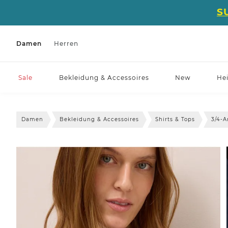
S
Damen
Herren
Sale
Bekleidung & Accessoires
New
He
Damen
Bekleidung & Accessoires
Shirts & Tops
3/4-A