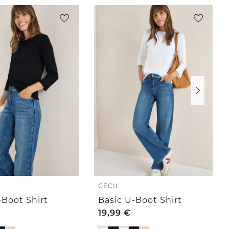
CECIL
-Boot Shirt
Basic U-Boot Shirt
19,99
€