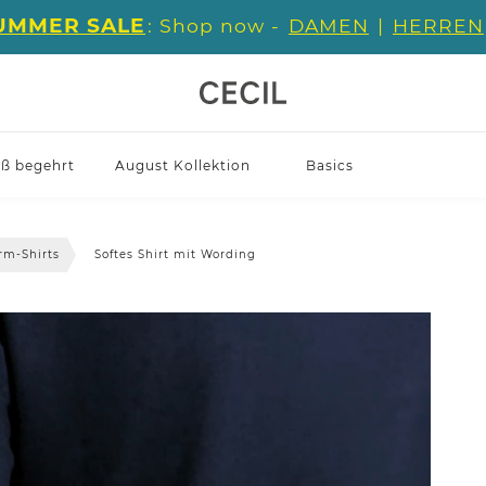
UMMER SALE
: Shop now -
DAMEN
|
HERREN
iß begehrt
August Kollektion
Basics
rm-Shirts
Softes Shirt mit Wording