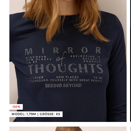
-50%
MODEL: 1,79M | GRÖSSE: XS