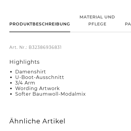
MATERIAL UND
PRODUKTBESCHREIBUNG
PFLEGE
P
Art. Nr.: B32386936831
Highlights
Damenshirt
U-Boot-Ausschnitt
3/4 Arm
Wording Artwork
Softer Baumwoll-Modalmix
Ähnliche Artikel