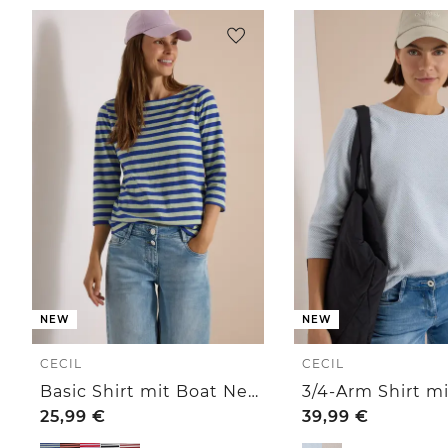
NEW
NEW
CECIL
CECIL
Basic Shirt mit Boat Neck und Streifen
25,99
€
39,99
€