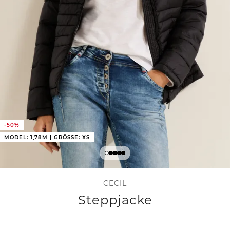
-50%
MODEL: 1,78M | GRÖSSE: XS
CECIL
Steppjacke