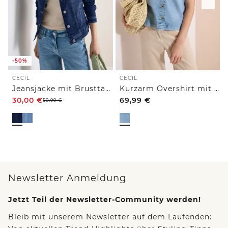
-50%
CECIL
CECIL
Jeansjacke mit Brusttaschen und Knöpfen
Kurzarm Overshirt mit Knopfleiste
30,00
€
69,99
€
59,99
€
Newsletter Anmeldung
Jetzt Teil der Newsletter-Community werden!
Bleib mit unserem Newsletter auf dem Laufenden: