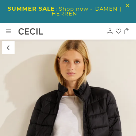
SUMMER SALE
: Shop now -
DAMEN
|
HERREN